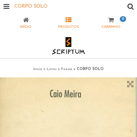
CORPO SOLO
0
INÍCIO
PRODUTOS
CARRINHO
Início
>
Livros
>
Poesia
>
CORPO SOLO