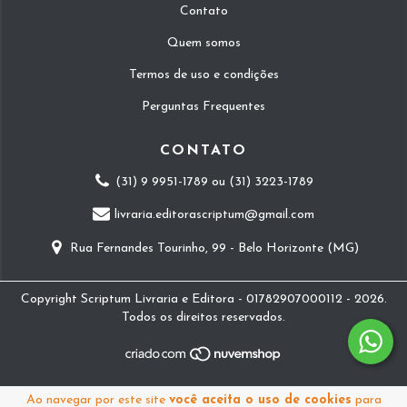
Contato
Quem somos
Termos de uso e condições
Perguntas Frequentes
CONTATO
(31) 9 9951-1789 ou (31) 3223-1789
livraria.editorascriptum@gmail.com
Rua Fernandes Tourinho, 99 - Belo Horizonte (MG)
Copyright Scriptum Livraria e Editora - 01782907000112 - 2026.
Todos os direitos reservados.
Ao navegar por este site
você aceita o uso de cookies
para