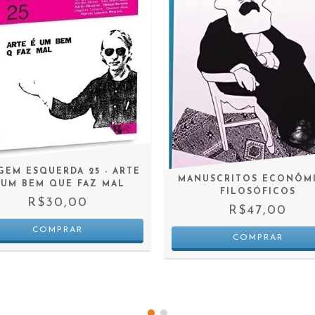
GEM ESQUERDA 25 - ARTE
MANUSCRITOS ECONÔM
 UM BEM QUE FAZ MAL
FILOSÓFICOS
R$30,00
R$47,00