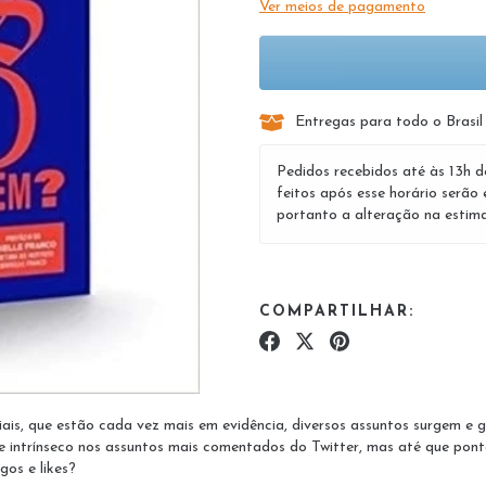
Ver meios de pagamento
Entregas para todo o Brasil
Pedidos recebidos até às 13h d
feitos após esse horário serão 
portanto a alteração na estima
COMPARTILHAR:
iais, que estão cada vez mais em evidência, diversos assuntos surgem e
pre intrínseco nos assuntos mais comentados do Twitter, mas até que po
gos e likes?