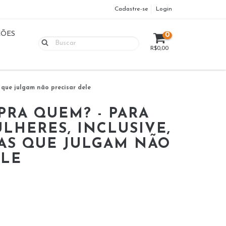
Cadastre-se
Login
ÇÕES
0
R$0,00
 que julgam não precisar dele
PRA QUEM? - PARA
LHERES, INCLUSIVE,
AS QUE JULGAM NÃO
ELE