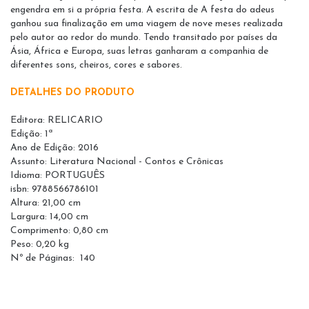
engendra em si a própria festa. A escrita de A festa do adeus
ganhou sua finalização em uma viagem de nove meses realizada
pelo autor ao redor do mundo. Tendo transitado por países da
Ásia, África e Europa, suas letras ganharam a companhia de
diferentes sons, cheiros, cores e sabores.
DETALHES DO PRODUTO
Editora: RELICARIO
Edição: 1ª
Ano de Edição: 2016
Assunto: Literatura Nacional - Contos e Crônicas
Idioma: PORTUGUÊS
isbn: 9788566786101
Altura: 21,00 cm
Largura: 14,00 cm
Comprimento: 0,80 cm
Peso: 0,20 kg
Nº de Páginas:
140