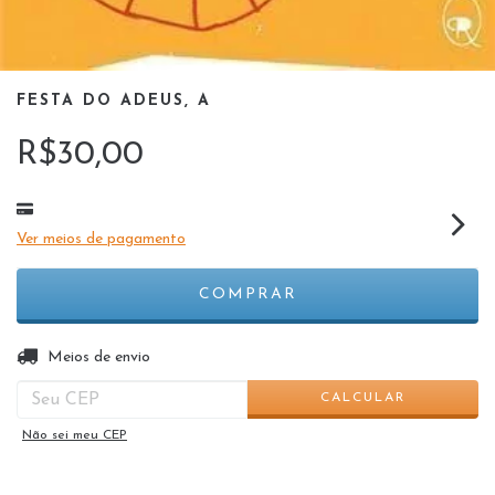
FESTA DO ADEUS, A
R$30,00
Ver meios de pagamento
ALTERAR CEP
Entregas para o CEP:
Meios de envio
CALCULAR
Não sei meu CEP