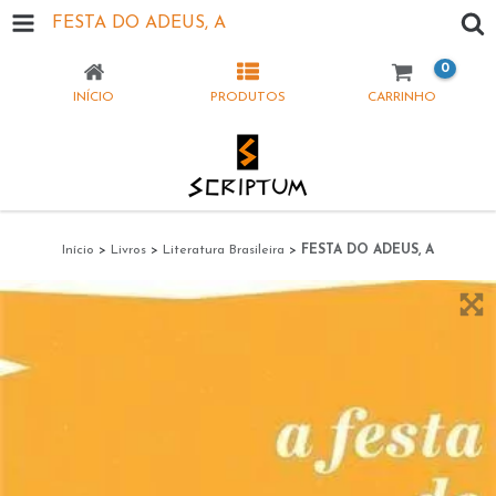
FESTA DO ADEUS, A
0
INÍCIO
PRODUTOS
CARRINHO
Início
>
Livros
>
Literatura Brasileira
>
FESTA DO ADEUS, A