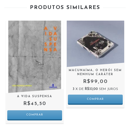
PRODUTOS SIMILARES
MACUNAÍMA, O HERÓI SEM
NENHUM CARÁTER
R$99,00
3
X DE
R$33,00
SEM JUROS
A VIDA SUSPENSA
R$45,50