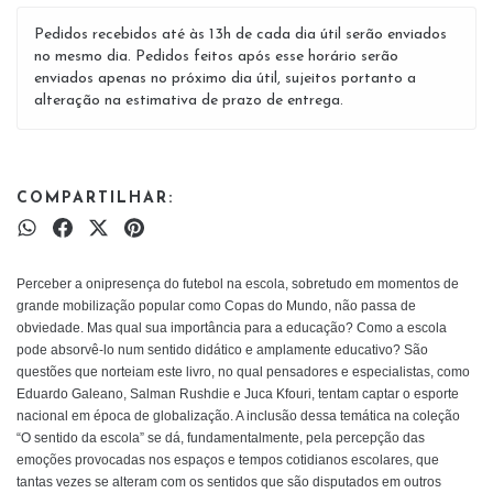
Pedidos recebidos até às 13h de cada dia útil serão enviados
no mesmo dia. Pedidos feitos após esse horário serão
enviados apenas no próximo dia útil, sujeitos portanto a
alteração na estimativa de prazo de entrega.
COMPARTILHAR:
Perceber a onipresença do futebol na escola, sobretudo em momentos de
grande mobilização popular como Copas do Mundo, não passa de
obviedade. Mas qual sua importância para a educação? Como a escola
pode absorvê-lo num sentido didático e amplamente educativo? São
questões que norteiam este livro, no qual pensadores e especialistas, como
Eduardo Galeano, Salman Rushdie e Juca Kfouri, tentam captar o esporte
nacional em época de globalização. A inclusão dessa temática na coleção
“O sentido da escola” se dá, fundamentalmente, pela percepção das
emoções provocadas nos espaços e tempos cotidianos escolares, que
tantas vezes se alteram com os sentidos que são disputados em outros