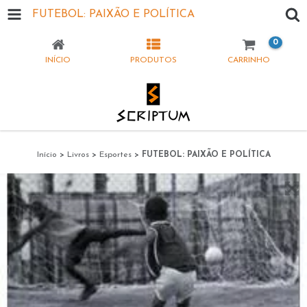
FUTEBOL: PAIXÃO E POLÍTICA
0
INÍCIO
PRODUTOS
CARRINHO
Início
>
Livros
>
Esportes
>
FUTEBOL: PAIXÃO E POLÍTICA