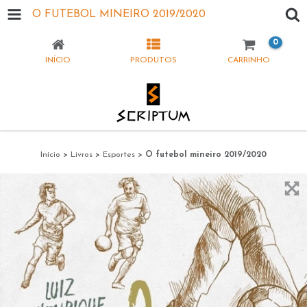
O FUTEBOL MINEIRO 2019/2020
0
INÍCIO
PRODUTOS
CARRINHO
Início
>
Livros
>
Esportes
>
O futebol mineiro 2019/2020