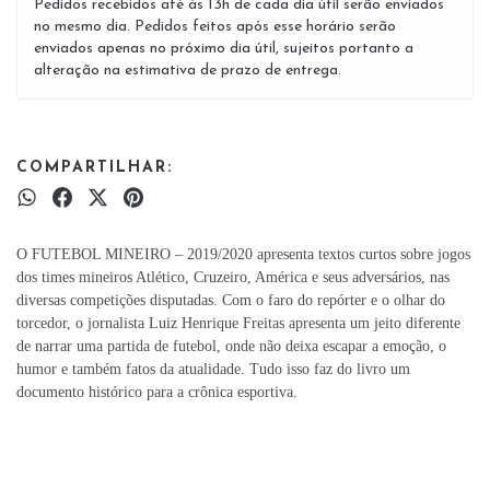
Pedidos recebidos até às 13h de cada dia útil serão enviados
no mesmo dia. Pedidos feitos após esse horário serão
enviados apenas no próximo dia útil, sujeitos portanto a
alteração na estimativa de prazo de entrega.
COMPARTILHAR:
O FUTEBOL MINEIRO – 2019/2020 apresenta textos curtos sobre jogos
dos times mineiros Atlético, Cruzeiro, América e seus adversários, nas
diversas competições disputadas. Com o faro do repórter e o olhar do
torcedor, o jornalista Luiz Henrique Freitas apresenta um jeito diferente
de narrar uma partida de futebol, onde não deixa escapar a emoção, o
humor e também fatos da atualidade. Tudo isso faz do livro um
documento histórico para a crônica esportiva.