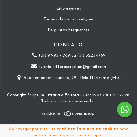
Quem somos
Termos de uso e condições
Perguntas Frequentes
CONTATO
(31) 9 9951-1789 ou (31) 3223-1789
livraria.editorascriptum@gmail.com
Rua Fernandes Tourinho, 99 - Belo Horizonte (MG)
Copyright Scriptum Livraria e Editora - 01782907000112 - 2026.
Todos os direitos reservados.
Ao navegar por este site
você aceita o uso de cookies
para
agilizar a sua experiência de compra.