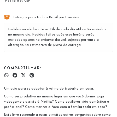
Não sei meu CEP
Entregas para todo o Brasil por Correios
Pedidos recebidos até às 13h de cada dia útil serão enviados
no mesmo dia. Pedidos feitos após esse horário serão
enviados apenas no próximo dia útil, sujeitos portanto a
alteração na estimativa de prazo de entrega.
COMPARTILHAR:
Um guia para se adaptar à rotina do trabalho em casa.
Como ser produtivo no mesmo lugar em que você dorme, joga
videogame e assiste à Netflix? Como equilibrar vida doméstica e
profissional? Como manter o foco com a família toda em casa?
​Este livro responde a essas e muitas outras perguntas sobre como