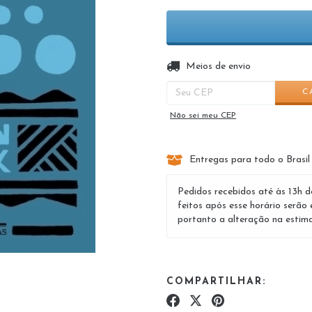
Entregas para o CEP:
Meios de envio
C
Não sei meu CEP
Entregas para todo o Brasil
Pedidos recebidos até às 13h d
feitos após esse horário serão 
portanto a alteração na estima
COMPARTILHAR: