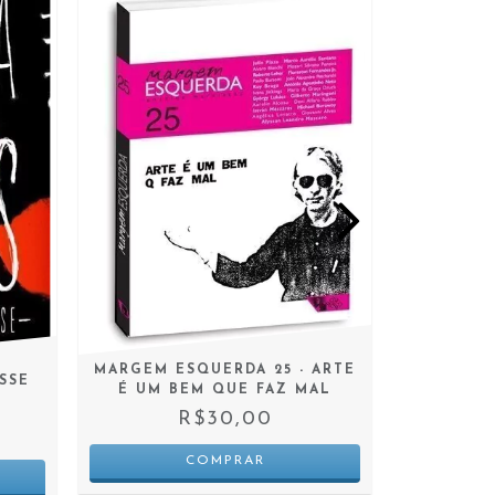
MARGEM ESQUERDA 25 - ARTE
SSE
MANUSCR
É UM BEM QUE FAZ MAL
F
R$30,00