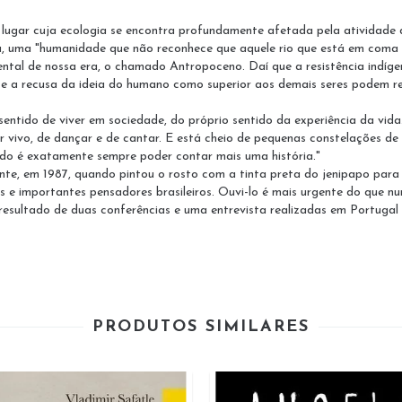
lugar cuja ecologia se encontra profundamente afetada pela atividade de 
, uma "humanidade que não reconhece que aquele rio que está em coma
ntal de nossa era, o chamado Antropoceno. Daí que a resistência indíge
e a recusa da ideia do humano como superior aos demais seres podem res
sentido de viver em sociedade, do próprio sentido da experiência da vid
r vivo, de dançar e de cantar. E está cheio de pequenas constelações d
ndo é exatamente sempre poder contar mais uma história."
nte, em 1987, quando pintou o rosto com a tinta preta do jenipapo para 
 e importantes pensadores brasileiros. Ouvi-lo é mais urgente do que nu
resultado de duas conferências e uma entrevista realizadas em Portugal
PRODUTOS SIMILARES