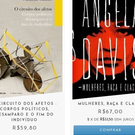
CIRCUITO DOS AFETOS -
MULHERES, RAÇA E CLA
CORPOS POLÍTICOS,
R$67,00
ESAMPARO E O FIM DO
2
X DE
R$33,50
SEM JUROS
INDIVÍDUO
R$59,80