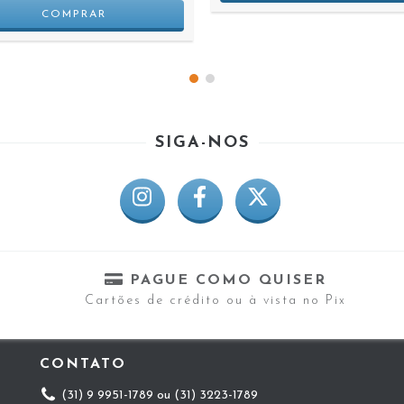
SIGA-NOS
PAGUE COMO QUISER
Cartões de crédito ou à vista no Pix
CONTATO
(31) 9 9951-1789 ou (31) 3223-1789