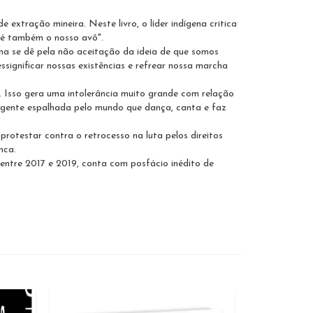
extração mineira. Neste livro, o líder indígena critica
 é também o nosso avô".
na se dê pela não aceitação da ideia de que somos
significar nossas existências e refrear nossa marcha
a. Isso gera uma intolerância muito grande com relação
e gente espalhada pelo mundo que dança, canta e faz
protestar contra o retrocesso na luta pelos direitos
nca.
 entre 2017 e 2019, conta com posfácio inédito de