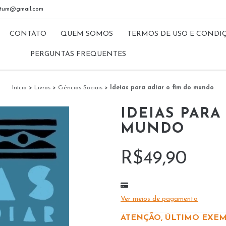
riptum@gmail.com
CONTATO
QUEM SOMOS
TERMOS DE USO E CONDI
PERGUNTAS FREQUENTES
Início
>
Livros
>
Ciências Sociais
>
Ideias para adiar o fim do mundo
IDEIAS PARA
MUNDO
R$49,90
Ver meios de pagamento
ATENÇÃO, ÚLTIMO EXEM