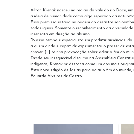
Ailton Krenak nasceu na região do vale do rio Doce, um 
a ideia de humanidade como algo separado da natureza
Essa premissa estaria na origem do desastre socioambie
todos iguais. Somente o reconhecimento da diversidade 
insensata em direção ao abismo.
"Nosso tempo é especialista em produzir ausências: do 
a quem ainda é capaz de experimentar o prazer de esta
chover. [...] Minha provocação sobre adiar o fim do mu
Desde seu inesquecível discurso na Assembleia Constitui
indígenas, Krenak se destaca como um dos mais originais
Esta nova edição de Ideias para adiar o fim do mundo, 
Eduardo Viveiros de Castro.