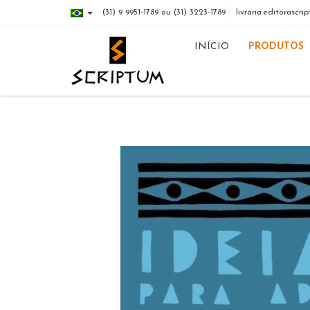
(31) 9 9951-1789 ou (31) 3223-1789
livraria.editorasc
INÍCIO
PRODUTOS