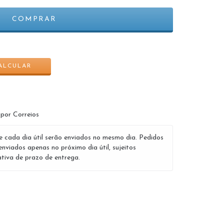
ALTERAR CEP
ALCULAR
 por Correios
e cada dia útil serão enviados no mesmo dia. Pedidos
enviados apenas no próximo dia útil, sujeitos
tiva de prazo de entrega.