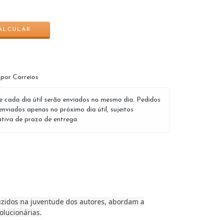
ALTERAR CEP
ALCULAR
 por Correios
e cada dia útil serão enviados no mesmo dia. Pedidos
enviados apenas no próximo dia útil, sujeitos
tiva de prazo de entrega.
duzidos na juventude dos autores, abordam a
olucionárias.