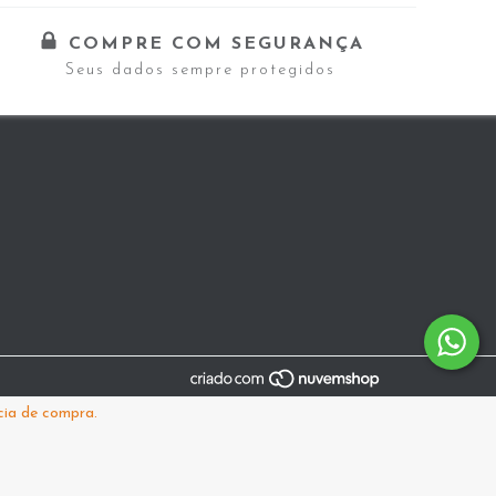
COMPRE COM SEGURANÇA
Seus dados sempre protegidos
cia de compra.