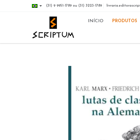
(31) 9 9951-1789 ou (31) 3223-1789
livraria.editorasc
INÍCIO
PRODUTOS