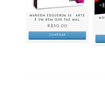
MARGEM ESQUERDA 25 - ARTE
ONÔMICO-
MU
É UM BEM QUE FAZ MAL
OS
R$30,00
0