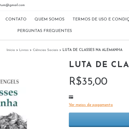
riptum@gmail.com
CONTATO
QUEM SOMOS
TERMOS DE USO E CONDI
PERGUNTAS FREQUENTES
Início
>
Livros
>
Ciências Sociais
>
LUTA DE CLASSES NA ALEMANHA
LUTA DE CL
R$35,00
Ver meios de pagamento