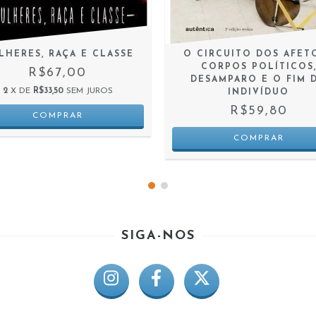
LHERES, RAÇA E CLASSE
O CIRCUITO DOS AFETO
CORPOS POLÍTICOS
R$67,00
DESAMPARO E O FIM 
2
X DE
R$33,50
SEM JUROS
INDIVÍDUO
R$59,80
SIGA-NOS