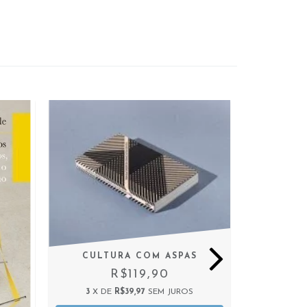
CULTURA COM ASPAS
R$119,90
3
X DE
R$39,97
SEM JUROS