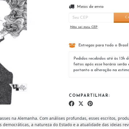
Entregas para o CEP:
Meios de envio
C
Não sei meu CEP
Entregas para todo o Brasil
Pedidos recebidos até às 13h d
feitos após esse horário serão 
portanto a alteração na estima
COMPARTILHAR:
classes na Alemanha. Com análises profundas, esses escritos, pro
as democráticas, a natureza do Estado e a atualidade das ideias rev