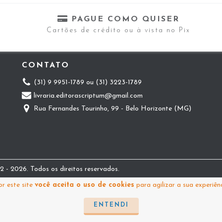
PAGUE COMO QUISER
Cartões de crédito ou à vista no Pix
CONTATO
(31) 9 9951-1789 ou (31) 3223-1789
livraria.editorascriptum@gmail.com
Rua Fernandes Tourinho, 99 - Belo Horizonte (MG)
 - 2026. Todos os direitos reservados.
r este site
você aceita o uso de cookies
para agilizar a sua experiên
ENTENDI