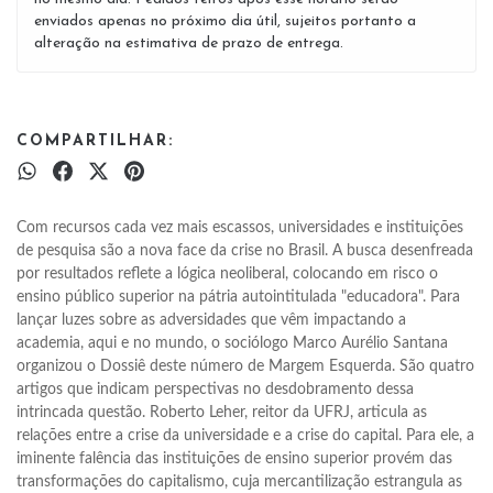
enviados apenas no próximo dia útil, sujeitos portanto a
alteração na estimativa de prazo de entrega.
COMPARTILHAR:
Com recursos cada vez mais escassos, universidades e instituições 
de pesquisa são a nova face da crise no Brasil. A busca desenfreada 
por resultados reflete a lógica neoliberal, colocando em risco o 
ensino público superior na pátria autointitulada "educadora". Para 
lançar luzes sobre as adversidades que vêm impactando a 
academia, aqui e no mundo, o sociólogo Marco Aurélio Santana 
organizou o Dossiê deste número de Margem Esquerda. São quatro 
artigos que indicam perspectivas no desdobramento dessa 
intrincada questão. Roberto Leher, reitor da UFRJ, articula as 
relações entre a crise da universidade e a crise do capital. Para ele, a 
iminente falência das instituições de ensino superior provém das 
transformações do capitalismo, cuja mercantilização estrangula as 