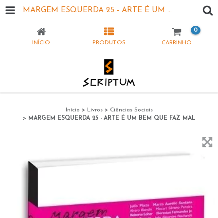
MARGEM ESQUERDA 25 - ARTE É UM BEM QUE FAZ MAL
0
INÍCIO
PRODUTOS
CARRINHO
Início
>
Livros
>
Ciências Sociais
>
MARGEM ESQUERDA 25 - ARTE É UM BEM QUE FAZ MAL