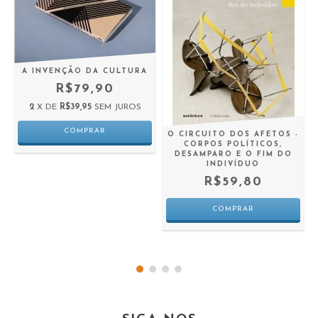
A INVENÇÃO DA CULTURA
R$79,90
2
X DE
R$39,95
SEM JUROS
O CIRCUITO DOS AFETOS -
CORPOS POLÍTICOS,
DESAMPARO E O FIM DO
INDIVÍDUO
R$59,80