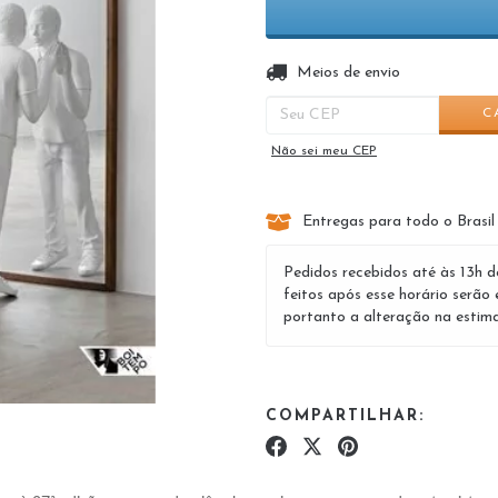
Entregas para o CEP:
Meios de envio
C
Não sei meu CEP
Entregas para todo o Brasil
Pedidos recebidos até às 13h d
feitos após esse horário serão 
portanto a alteração na estima
COMPARTILHAR: