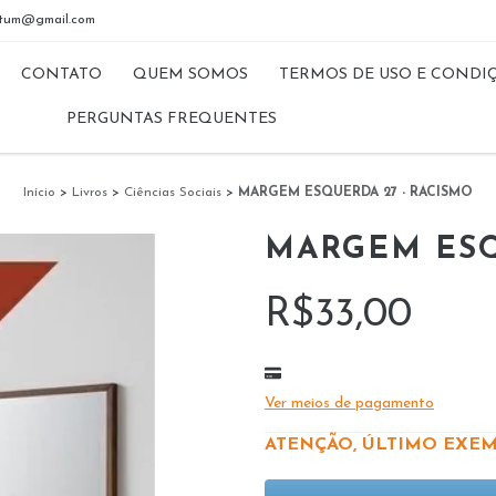
riptum@gmail.com
CONTATO
QUEM SOMOS
TERMOS DE USO E CONDI
PERGUNTAS FREQUENTES
Início
>
Livros
>
Ciências Sociais
>
MARGEM ESQUERDA 27 - RACISMO
MARGEM ESQ
R$33,00
Ver meios de pagamento
ATENÇÃO, ÚLTIMO EXEM