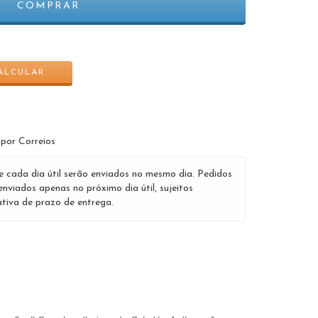
ALTERAR CEP
ALCULAR
 por Correios
e cada dia útil serão enviados no mesmo dia. Pedidos
enviados apenas no próximo dia útil, sujeitos
tiva de prazo de entrega.