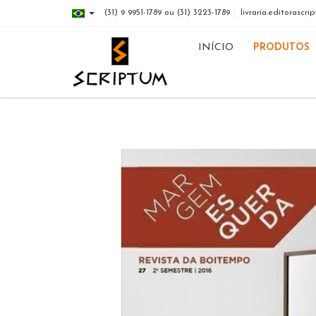
(31) 9 9951-1789 ou (31) 3223-1789
livraria.editorasc
INÍCIO
PRODUTOS