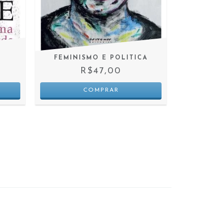
3
X D
FEMINISMO E POLITICA
R$47,00