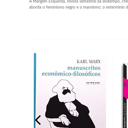
A Margem Esquerda, revista semestral da Boitempo, cheg
aborda o feminismo negro e o marxismo; o extermínio d