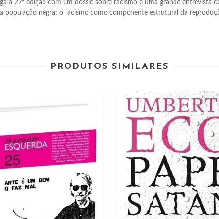
a à 27ª edição com um dossiê sobre racismo e uma grande entrevista com 
a população negra; o racismo como componente estrutural da reproduçã
PRODUTOS SIMILARES