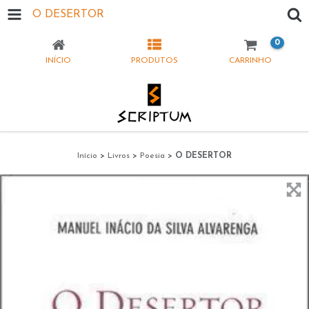
O DESERTOR
0
INÍCIO
PRODUTOS
CARRINHO
Início
>
Livros
>
Poesia
>
O DESERTOR