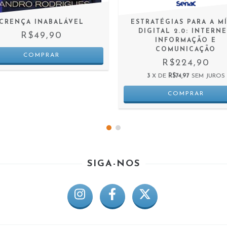
CRENÇA INABALÁVEL
ESTRATÉGIAS PARA A M
DIGITAL 2.0: INTERNE
R$49,90
INFORMAÇÃO E
COMUNICAÇÃO
R$224,90
3
X DE
R$74,97
SEM JUROS
SIGA-NOS