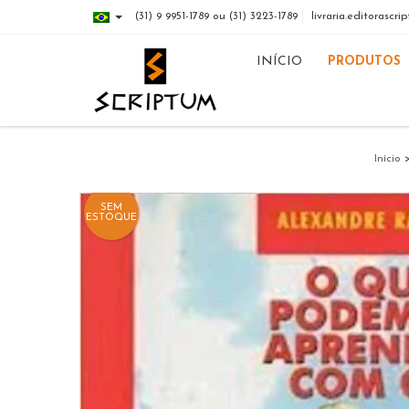
(31) 9 9951-1789 ou (31) 3223-1789
livraria.editorasc
INÍCIO
PRODUTOS
Início
SEM
ESTOQUE