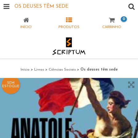
OS DEUSES TÊM SEDE
0
INÍCIO
PRODUTOS
CARRINHO
Início
>
Livros
>
Ciências Sociais
>
Os deuses têm sede
SEM
ESTOQUE