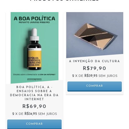
A INVENÇÃO DA CULTURA
R$79,90
2
X DE
R$39,95
SEM JUROS
BOA POLÍTICA, A -
ENSAIOS SOBRE A
DEMOCRACIA NA ERA DA
INTERNET
R$69,90
2
X DE
R$34,95
SEM JUROS