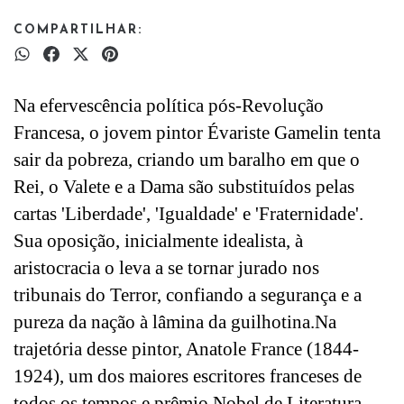
COMPARTILHAR:
Na efervescência política pós-Revolução
Francesa, o jovem pintor Évariste Gamelin tenta
sair da pobreza, criando um baralho em que o
Rei, o Valete e a Dama são substituídos pelas
cartas 'Liberdade', 'Igualdade' e 'Fraternidade'.
Sua oposição, inicialmente idealista, à
aristocracia o leva a se tornar jurado nos
tribunais do Terror, confiando a segurança e a
pureza da nação à lâmina da guilhotina.Na
trajetória desse pintor, Anatole France (1844-
1924), um dos maiores escritores franceses de
todos os tempos e prêmio Nobel de Literatura,