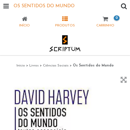
OS SENTIDOS DO MUNDO
0
INÍCIO
PRODUTOS
CARRINHO
Início
>
Livros
>
Ciências Sociais
>
Os Sentidos do Mundo