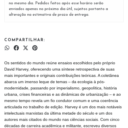
no mesmo dia. Pedidos feitos após esse horário serão
enviados apenas no próximo dia útil, sujeitos portanto a
alteração na estimativa de prazo de entrega.
COMPARTILHAR:
Os sentidos do mundo reúne ensaios escolhidos pelo próprio
David Harvey, oferecendo uma síntese retrospectiva de suas
mais importantes e originais contribuições teóricas. A coletânea
abarca um imenso leque de temas – da ecologia à pós-
modernidade, passando por imperialismo, geopolítica, história
urbana, crises financeiras e as dinâmicas de urbanização – e ao
mesmo tempo revela um fio condutor comum e uma coerência
articulada no trabalho de edição. Harvey é um dos mais notáveis
intelectuais marxistas da última metade do século e um dos
autores mais citados do mundo nas ciências sociais. Com cinco
décadas de carreira acadêmica e militante, escreveu diversos