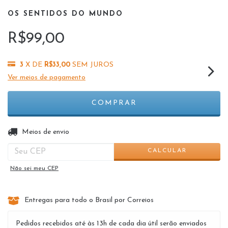
OS SENTIDOS DO MUNDO
R$99,00
3
X DE
R$33,00
SEM JUROS
Ver meios de pagamento
ALTERAR CEP
Entregas para o CEP:
Meios de envio
CALCULAR
Não sei meu CEP
Entregas para todo o Brasil por Correios
Pedidos recebidos até às 13h de cada dia útil serão enviados