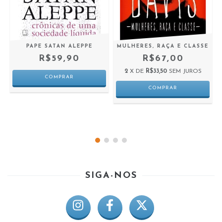
PAPE SATAN ALEPPE
MULHERES, RAÇA E CLASSE
R$59,90
R$67,00
2
X DE
R$33,50
SEM JUROS
SIGA-NOS