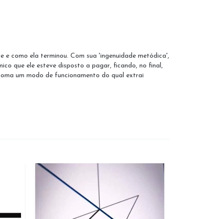
e e como ela terminou. Com sua 'ingenuidade metódica',
ico que ele esteve disposto a pagar, ficando, no final,
intoma um modo de funcionamento do qual extrai