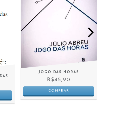
JOGO DAS HORAS
DAS
BORBO
R$45,90