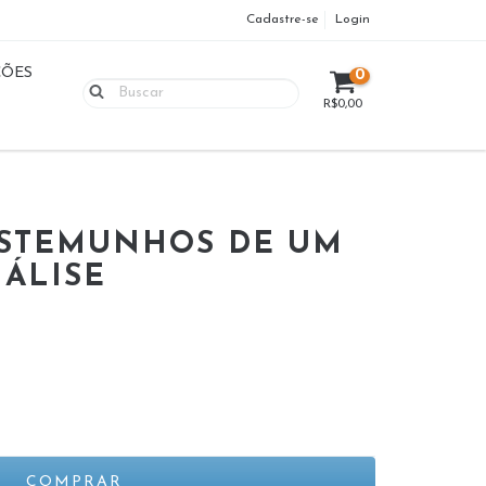
Cadastre-se
Login
ÇÕES
0
R$0,00
ESTEMUNHOS DE UM
NÁLISE