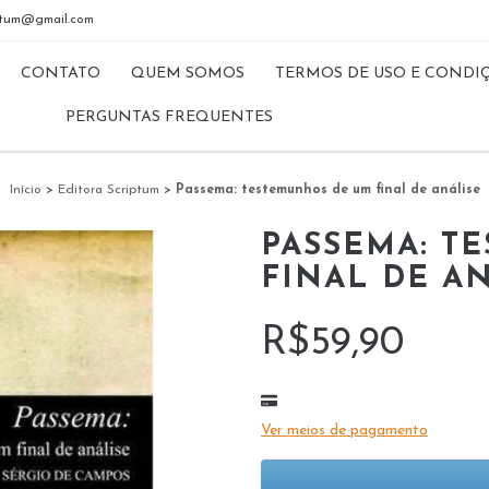
riptum@gmail.com
CONTATO
QUEM SOMOS
TERMOS DE USO E CONDI
PERGUNTAS FREQUENTES
Início
>
Editora Scriptum
>
Passema: testemunhos de um final de análise
PASSEMA: T
FINAL DE A
R$59,90
Ver meios de pagamento