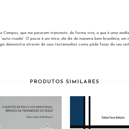
e Campos, que me parecem transmitir, de forma viva, o que é uma anális
auto-risada'. O passe é um mico, ele diz de maneira bem brasileira, um m
 Sérgio demonstra através de seus testemunhos como pôde fazer do seu s
PRODUTOS SIMILARES