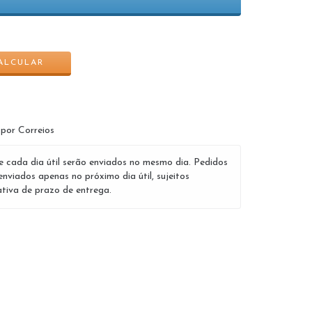
ALTERAR CEP
ALCULAR
 por Correios
e cada dia útil serão enviados no mesmo dia. Pedidos
enviados apenas no próximo dia útil, sujeitos
tiva de prazo de entrega.