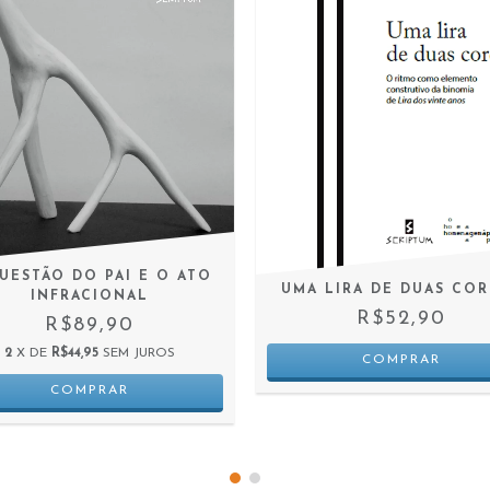
UESTÃO DO PAI E O ATO
UMA LIRA DE DUAS COR
INFRACIONAL
R$52,90
R$89,90
2
X DE
R$44,95
SEM JUROS