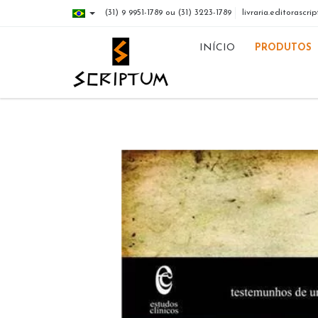
(31) 9 9951-1789 ou (31) 3223-1789
livraria.editorasc
INÍCIO
PRODUTOS