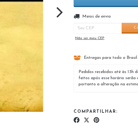
Entregas para o CEP:
Meios de envio
C
Não sei meu CEP
Entregas para todo o Brasil
Pedidos recebidos até às 13h d
feitos após esse horário serão 
portanto a alteração na estima
COMPARTILHAR: