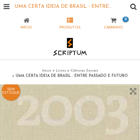
UMA CERTA IDEIA DE BRASIL - ENTRE PASSADO E FUTURO
0
INÍCIO
PRODUTOS
CARRINHO
Início
>
Livros
>
Ciências Sociais
>
UMA CERTA IDEIA DE BRASIL - ENTRE PASSADO E FUTURO
SEM
ESTOQUE