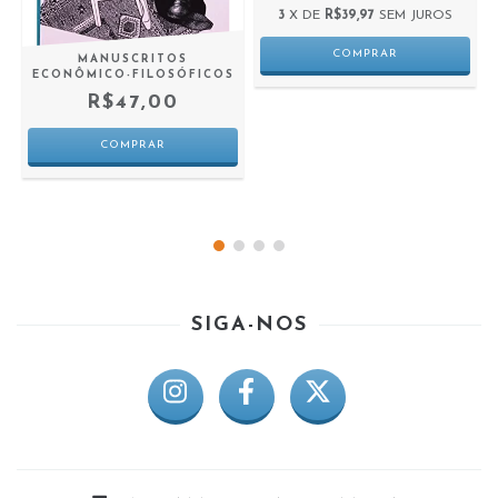
3
X DE
R$39,97
SEM JUROS
MANUSCRITOS
ECONÔMICO-FILOSÓFICOS
R$47,00
SIGA-NOS