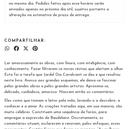
no mesmo dia. Pedidos feitos após esse horário serão
enviados apenas no próximo dia útil, sujeitos portanto a
alteração na estimativa de prazo de entrega.
COMPARTILHAR:
Ler amorosamente as obras, com finura, com inteligência, com
conhecimento. Fazer filtrarem-se novas réstias que alertam o olhar.
Esta foi a tarefa que Jardel Dia Cavalcanti se deu e que resultou
neste livro. Avesso aos grandes esquemas, ele deixa-se fascinar
pelas grandes obras e pelos grandes artistas. Aproxima-se,
delicado, cuidadoso, amoroso. Nascem então os comentários.
Eles como que tomam o leitor pela mão, levando-o a descobrir, a
conhecer e a amar. As criações tratadas aqui, em sua maioria, são
muito célebres. Constituem uma seqüência de faróis, para
empregar a expressão de Baudelaire. Discretamente, os
comentários situam, esclarecem e renovam, pelos enfoques, esses