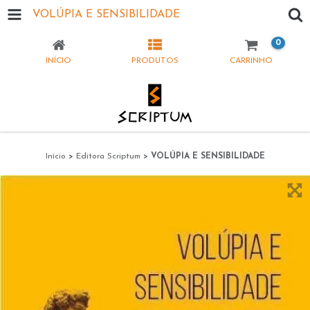
VOLÚPIA E SENSIBILIDADE
0
INÍCIO
PRODUTOS
CARRINHO
Início
>
Editora Scriptum
>
VOLÚPIA E SENSIBILIDADE