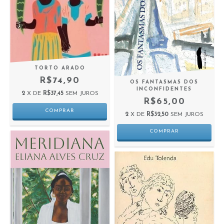
TORTO ARADO
R$74,90
OS FANTASMAS DOS
INCONFIDENTES
2
X DE
R$37,45
SEM JUROS
R$65,00
2
X DE
R$32,50
SEM JUROS