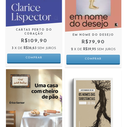
CARTAS PERTO DO
CORAÇÃO
EM NOME DO DESEJO
R$109,90
R$79,90
3
X DE
R$36,63
SEM JUROS
2
X DE
R$39,95
SEM JUROS