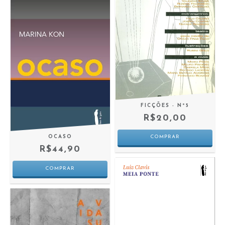
FICÇÕES - Nº5
R$20,00
OCASO
R$44,90