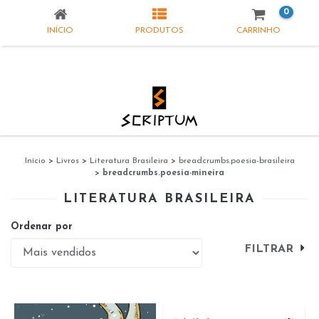
0
INÍCIO
PRODUTOS
CARRINHO
Início
>
Livros
>
Literatura Brasileira
>
breadcrumbs.poesia-brasileira
>
breadcrumbs.poesia-mineira
LITERATURA BRASILEIRA
Ordenar por
FILTRAR