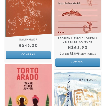
PEQUENA ENCICLOPÉDIA
GALINHADA
DE SERES COMUNS
R$45,00
R$63,90
2
X DE
R$31,95
SEM JUROS