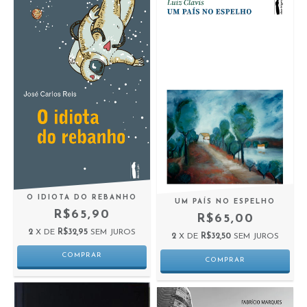
O IDIOTA DO REBANHO
UM PAÍS NO ESPELHO
R$65,90
R$65,00
2
X DE
R$32,95
SEM JUROS
2
X DE
R$32,50
SEM JUROS