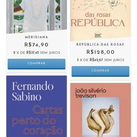
MERIDIANA
R$74,90
REPÚBLICA DAS ROSAS
R$128,00
2
X DE
R$37,45
SEM JUROS
3
X DE
R$42,67
SEM JUROS