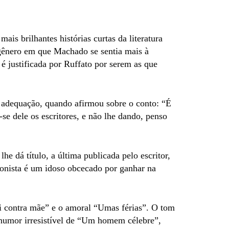
s brilhantes histórias curtas da literatura
o gênero em que Machado se sentia mais à
 é justificada por Ruffato por serem as que
a adequação, quando afirmou sobre o conto: “É
-se dele os escritores, e não lhe dando, penso
e dá título, a última publicada pelo escritor,
agonista é um idoso obcecado por ganhar na
ai contra mãe” e o amoral “Umas férias”. O tom
humor irresistível de “Um homem célebre”,