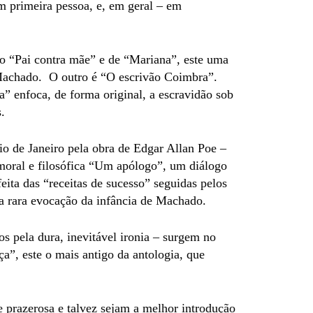
m primeira pessoa, e, em geral – em
do “Pai contra mãe” e de “Mariana”, este uma
 Machado. O outro é “O escrivão Coimbra”.
” enfoca, de forma original, a escravidão sob
.
Rio de Janeiro pela obra de Edgar Allan Poe –
moral e filosófica “Um apólogo”, um diálogo
eita das “receitas de sucesso” seguidas pelos
a rara evocação da infância de Machado.
 pela dura, inevitável ironia – surgem no
”, este o mais antigo da antologia, que
prazerosa e talvez sejam a melhor introdução