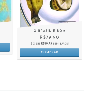
O BRASIL E BOM
R$79,90
2
X DE
R$39,95
SEM JUROS