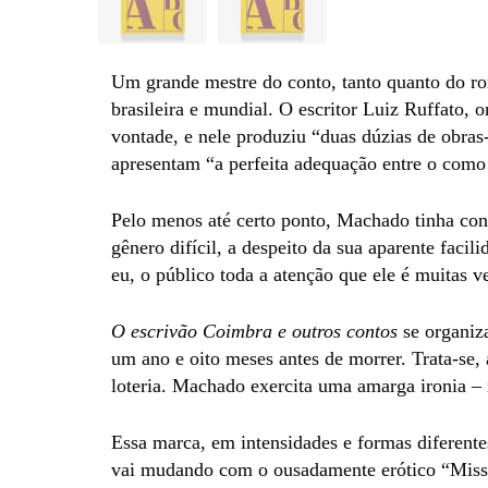
Um grande mestre do conto, tanto quanto do rom
brasileira e mundial. O escritor Luiz Ruffato, 
vontade, e nele produziu “duas dúzias de obras-
apresentam “a perfeita adequação entre o como
Pelo menos até certo ponto, Machado tinha con
gênero difícil, a despeito da sua aparente facil
eu, o público toda a atenção que ele é muitas v
O escrivão Coimbra e outros contos
se organiza
um ano e oito meses antes de morrer. Trata-se,
loteria. Machado exercita uma amarga ironia – 
Essa marca, em intensidades e formas diferent
vai mudando com o ousadamente erótico “Missa