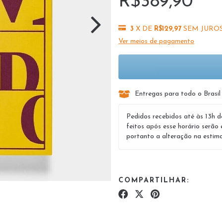
R$389,90
3
X DE
R$129,97
SEM JURO
Ver meios de pagamento
Entregas para todo o Brasil
Pedidos recebidos até às 13h d
feitos após esse horário serão 
portanto a alteração na estima
COMPARTILHAR: