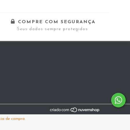
COMPRE COM SEGURANÇA
Seus dados sempre protegidos
cia de compra.