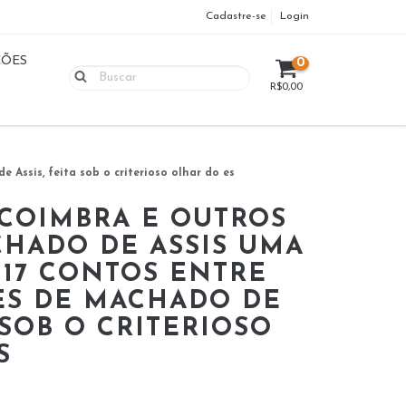
Cadastre-se
Login
ÇÕES
0
R$0,00
Assis, feita sob o criterioso olhar do es
 COIMBRA E OUTROS
HADO DE ASSIS UMA
 17 CONTOS ENTRE
S DE MACHADO DE
A SOB O CRITERIOSO
S