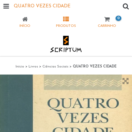
QUATRO VEZES CIDADE
0
INÍCIO
PRODUTOS
CARRINHO
Início
>
Livros
>
Ciências Sociais
>
QUATRO VEZES CIDADE