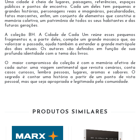
Uma cidade é cheia de lugares, paisagens, referências, espaços
públicos e pontos de encontro. Cada um deles tem pequenas e
grandes histórias, personagens reais e imaginários, peculiaridades,
fatos marcantes, enfim, um conjunto de elementos que constitui a
memória coletiva, um patrimônio de todos os seus habitantes e das
futuras gerações.
​A coleção BH. A Cidade de Cada Um reúne esses pequenos
fragmentos e, a partir deles, compõe um grande mosaico que, ao
valorizar o passado, ajuda também a entender a grande metrópole
dos dias atuais. Os autores são definidos em função de sua
profunda identidade com o tema dos livros.
O maior compromisso da coleção é com a memória afetiva de
cada autor: uma viagem sentimental que revisita cenários, conta
casos curiosos, lembra pessoas, lugares, aromas e sabores. O
segredo é contar uma história a partir de um ponto de vista
pessoal, mas que seja apropriada e legitimada pela comunidade.
PRODUTOS SIMILARES