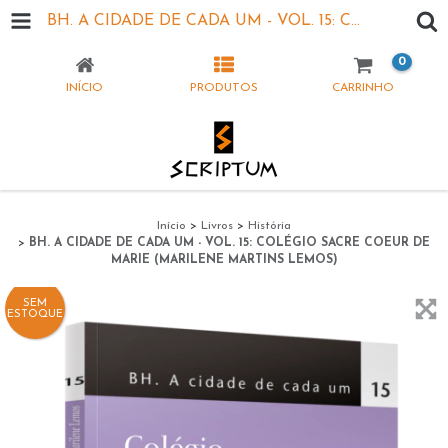
BH. A CIDADE DE CADA UM - VOL. 15: COLÉGIO SACRE COEUR DE MARIE (MARILENE MARTINS LEMOS)
0
INÍCIO
PRODUTOS
CARRINHO
Início
>
Livros
>
História
>
BH. A CIDADE DE CADA UM - VOL. 15: COLÉGIO SACRE COEUR DE
MARIE (MARILENE MARTINS LEMOS)
SEM
ESTOQUE