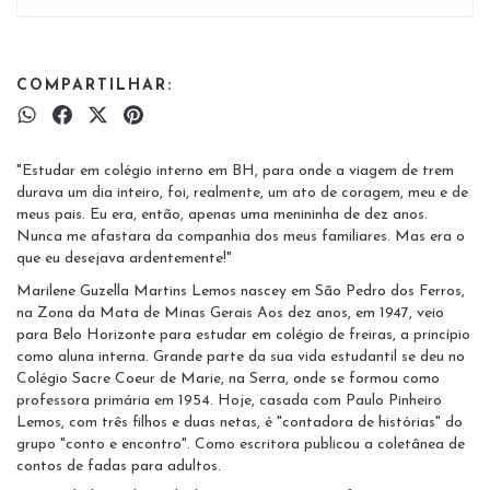
COMPARTILHAR:
"Estudar em colégio interno em BH, para onde a viagem de trem
durava um dia inteiro, foi, realmente, um ato de coragem, meu e de
meus pais. Eu era, então, apenas uma menininha de dez anos.
Nunca me afastara da companhia dos meus familiares. Mas era o
que eu desejava ardentemente!"
Marilene Guzella Martins Lemos nascey em São Pedro dos Ferros,
na Zona da Mata de Minas Gerais Aos dez anos, em 1947, veio
para Belo Horizonte para estudar em colégio de freiras, a princípio
como aluna interna. Grande parte da sua vida estudantil se deu no
Colégio Sacre Coeur de Marie, na Serra, onde se formou como
professora primária em 1954. Hoje, casada com Paulo Pinheiro
Lemos, com três filhos e duas netas, é "contadora de histórias" do
grupo "conto e encontro". Como escritora publicou a coletânea de
contos de fadas para adultos.