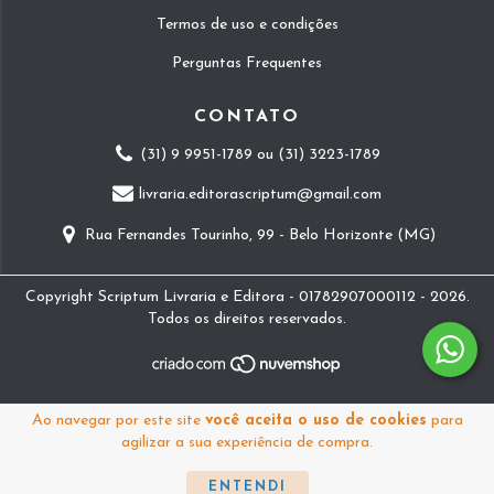
Termos de uso e condições
Perguntas Frequentes
CONTATO
(31) 9 9951-1789 ou (31) 3223-1789
livraria.editorascriptum@gmail.com
Rua Fernandes Tourinho, 99 - Belo Horizonte (MG)
Copyright Scriptum Livraria e Editora - 01782907000112 - 2026.
Todos os direitos reservados.
Ao navegar por este site
você aceita o uso de cookies
para
agilizar a sua experiência de compra.
ENTENDI